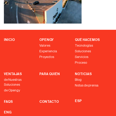
INICIO
OPENGY
QUÉ HACEMOS
Valores
Tecnologías
Experiencia
Soluciones
Proyectos
Servicios
Proceso
VENTAJAS
PARA QUIÉN
NOTICIAS
de Nuestras
Blog
Soluciones
Notas de prensa
de Opengy
ESP
FAQS
CONTACTO
ENG