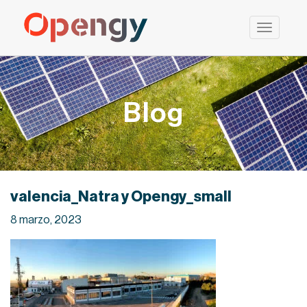
Saltar
al
contenido
Blog
valencia_Natra y Opengy_small
8 marzo, 2023