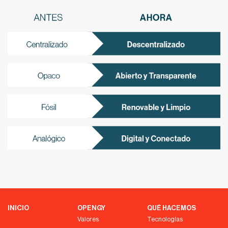
INICIO
OPENGY
QUÉ HACEMOS
Valores
Tecnologías