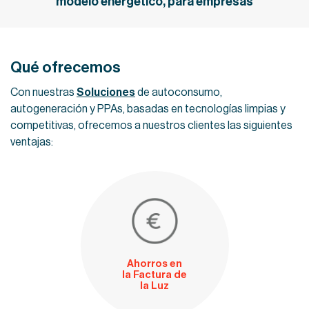
modelo energético, para empresas
Qué ofrecemos
Con nuestras
Soluciones
de autoconsumo,
autogeneración y PPAs, basadas en tecnologías limpias y
competitivas, ofrecemos a nuestros clientes las siguientes
ventajas:
Ahorros en
la Factura de
la Luz