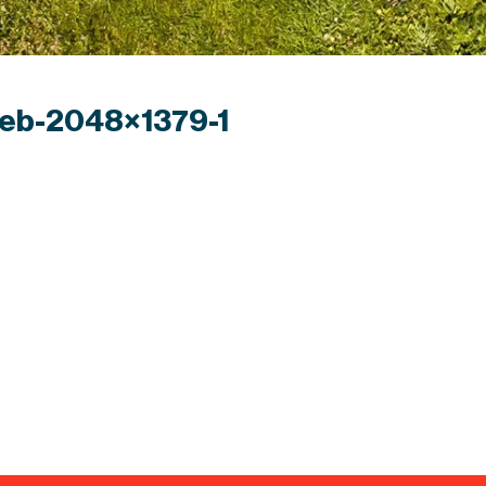
web-2048×1379-1