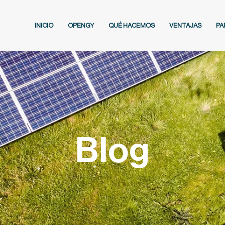
INICIO
OPENGY
QUÉ HACEMOS
VENTAJAS
PA
Blog