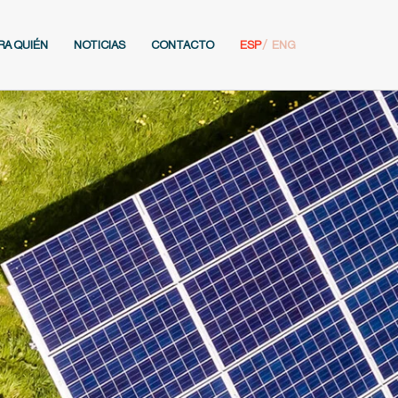
RA QUIÉN
NOTICIAS
CONTACTO
ESP
ENG