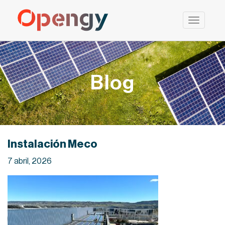
Saltar
al
contenido
Blog
Instalación Meco
7 abril, 2026