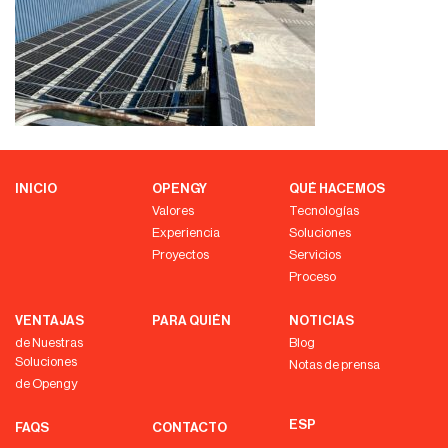
INICIO
OPENGY
QUÉ HACEMOS
Valores
Tecnologías
Experiencia
Soluciones
Proyectos
Servicios
Proceso
VENTAJAS
PARA QUIÉN
NOTICIAS
de Nuestras
Blog
Soluciones
Notas de prensa
de Opengy
ESP
FAQS
CONTACTO