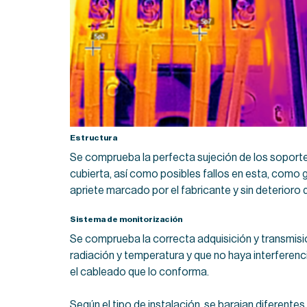
Estructura
Se comprueba la perfecta sujeción de los soporte
cubierta, así como posibles fallos en esta, como g
apriete marcado por el fabricante y sin deterioro
Sistema de monitorización
Se comprueba la correcta adquisición y transmisi
radiación y temperatura y que no haya interferenc
el cableado que lo conforma.
Según el tipo de instalación, se barajan diferent