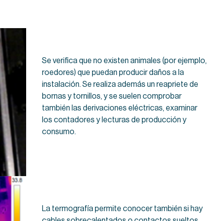
Se verifica que no existen animales (por ejemplo,
roedores) que puedan producir daños a la
instalación. Se realiza además un reapriete de
bornas y tornillos, y se suelen comprobar
también las derivaciones eléctricas, examinar
los contadores y lecturas de producción y
consumo.
La termografía permite conocer también si hay
cables sobrecalentados o contactos sueltos,