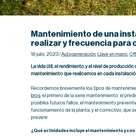
Mantenimiento de una insta
realizar y frecuencia para o
18 julio, 2023
⁄
Autogeneración
,
Llave en mano
,
Off
La vida útil, el rendimiento y el nivel de producció
mantenimiento que realicemos en cada instalació
Recordemos brevemente los tipos de mantenimiento
blog
, el primero de la serie mantenimiento: el predi
posibles futuros fallos; el mantenimiento preventi
funcionamiento de la planta; y el correctivo, que 
prevenir.
¿Qué actividades incluye el mantenimiento y con