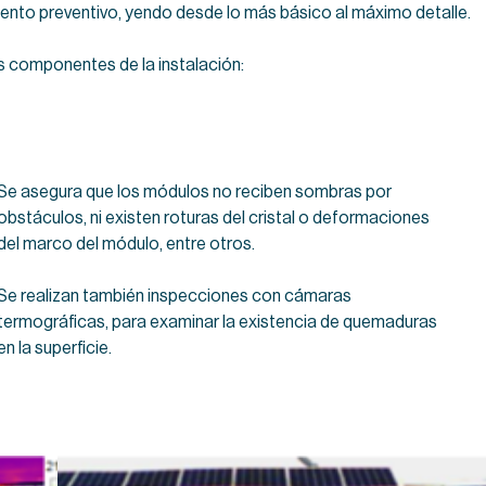
ento preventivo, yendo desde lo más básico al máximo detalle.
s componentes de la instalación:
Se asegura que los módulos no reciben sombras por
obstáculos, ni existen roturas del cristal o deformaciones
del marco del módulo, entre otros.
Se realizan también inspecciones con cámaras
termográficas, para examinar la existencia de quemaduras
en la superficie.