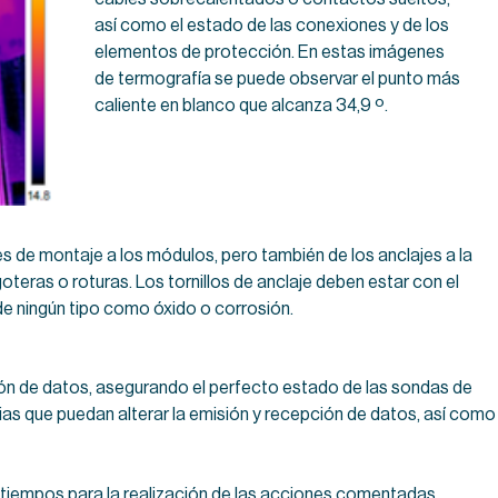
así como el estado de las conexiones y de los
elementos de protección. En estas imágenes
de termografía se puede observar el punto más
caliente en blanco que alcanza 34,9 º.
s de montaje a los módulos, pero también de los anclajes a la
oteras o roturas. Los tornillos de anclaje deben estar con el
 de ningún tipo como óxido o corrosión.
ón de datos, asegurando el perfecto estado de las sondas de
ias que puedan alterar la emisión y recepción de datos, así como
es tiempos para la realización de las acciones comentadas