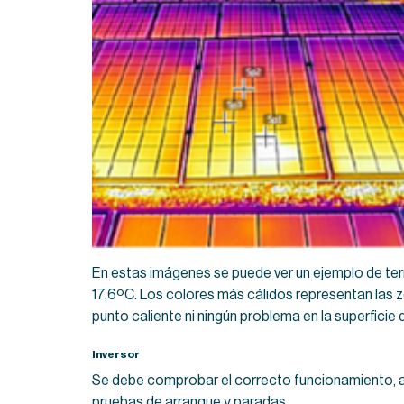
En estas imágenes se puede ver un ejemplo de ter
17,6ºC. Los colores más cálidos representan las 
punto caliente ni ningún problema en la superficie 
Inversor
Se debe comprobar el correcto funcionamiento, al
pruebas de arranque y paradas.