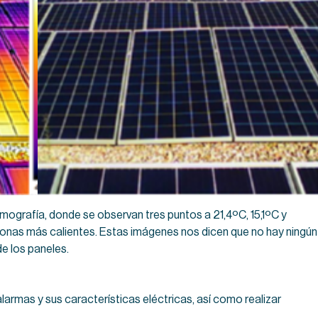
mografía, donde se observan tres puntos a 21,4ºC, 15,1ºC y
zonas más calientes. Estas imágenes nos dicen que no hay ningún
de los paneles.
armas y sus características eléctricas, así como realizar