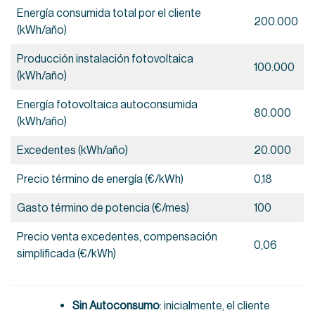
Energía consumida total por el cliente
200.000
(kWh/año)
Producción instalación fotovoltaica
100.000
(kWh/año)
Energía fotovoltaica autoconsumida
80.000
(kWh/año)
Excedentes (kWh/año)
20.000
Precio término de energía (€/kWh)
0,18
Gasto término de potencia (€/mes)
100
Precio venta excedentes, compensación
0,06
simplificada (€/kWh)
Sin Autoconsumo
: inicialmente, el cliente