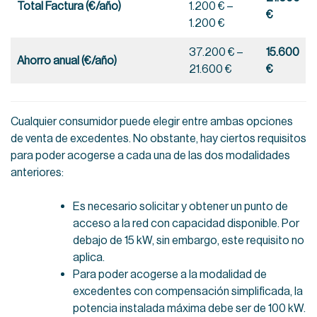
Total Factura (€/año)
1.200 € –
€
1.200 €
37.200 € –
15.600
Ahorro anual (€/año)
21.600 €
€
Cualquier consumidor puede elegir entre ambas opciones
de venta de excedentes. No obstante, hay ciertos requisitos
para poder acogerse a cada una de las dos modalidades
anteriores:
Es necesario solicitar y obtener un punto de
acceso a la red con capacidad disponible. Por
debajo de 15 kW, sin embargo, este requisito no
aplica.
Para poder acogerse a la modalidad de
excedentes con compensación simplificada, la
potencia instalada máxima debe ser de 100 kW.