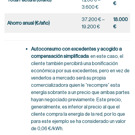
€
3.600 €
37.200 € –
18.000
Ahorro anual (€/año)
19.200 €
€
Autoconsumo con excedentes y acogido a
compensación simplificada
: en este caso, el
cliente también percibirá una bonificación
económica por sus excedentes, pero en vez de
venderlos a mercado será su propia
comercializadora quien le “recompre” esta
energía sobrante a un precio que ambas partes
hayan negociado previamente. Este precio,
generalmente, es inferior al precio al que el
cliente compra la energía de la red, por lo que
para este ejemplo se ha considerado un valor
de 0,06 €/kWh.