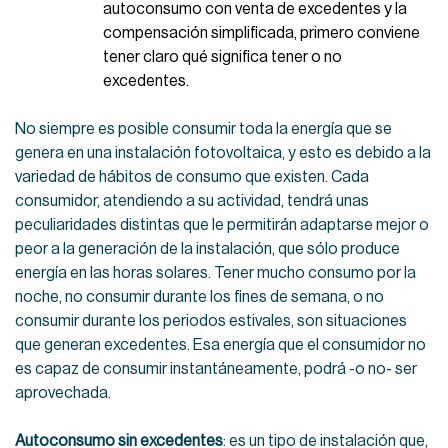
autoconsumo con venta de excedentes y la
compensación simplificada, primero conviene
tener claro qué significa tener o no
excedentes.
No siempre es posible consumir toda la energía que se
genera en una instalación fotovoltaica, y esto es debido a la
variedad de hábitos de consumo que existen. Cada
consumidor, atendiendo a su actividad, tendrá unas
peculiaridades distintas que le permitirán adaptarse mejor o
peor a la generación de la instalación, que sólo produce
energía en las horas solares. Tener mucho consumo por la
noche, no consumir durante los fines de semana, o no
consumir durante los periodos estivales, son situaciones
que generan excedentes. Esa energía que el consumidor no
es capaz de consumir instantáneamente, podrá -o no- ser
aprovechada.
Autoconsumo sin excedentes
: es un tipo de instalación que,