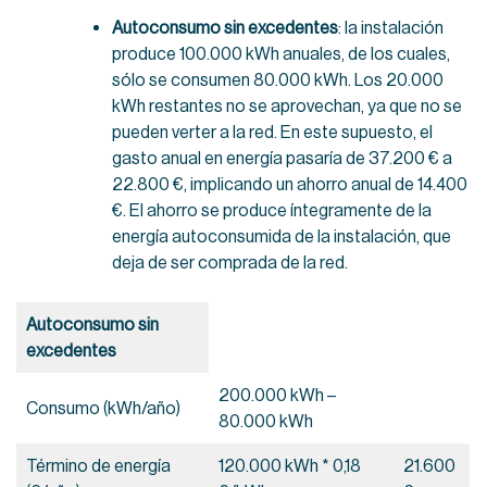
Autoconsumo sin excedentes
: la instalación
produce 100.000 kWh anuales, de los cuales,
sólo se consumen 80.000 kWh. Los 20.000
kWh restantes no se aprovechan, ya que no se
pueden verter a la red. En este supuesto, el
gasto anual en energía pasaría de 37.200 € a
22.800 €, implicando un ahorro anual de 14.400
€. El ahorro se produce íntegramente de la
energía autoconsumida de la instalación, que
deja de ser comprada de la red.
Autoconsumo sin
excedentes
200.000 kWh –
Consumo (kWh/año)
80.000 kWh
Término de energía
120.000 kWh * 0,18
21.600