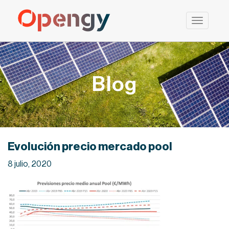
Saltar
al
contenido
Blog
Evolución precio mercado pool
8 julio, 2020