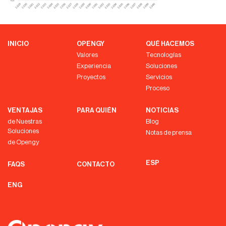
INICIO
OPENGY
QUÉ HACEMOS
Valores
Tecnologías
Experiencia
Soluciones
Proyectos
Servicios
Proceso
VENTAJAS
PARA QUIÉN
NOTICIAS
de Nuestras
Blog
Soluciones
Notas de prensa
de Opengy
ESP
FAQS
CONTACTO
ENG