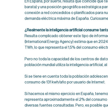
En España, por suerte, resulta que coincide que te
barata) y una posición geográfica estratégica pa
conexión a red concedidos o planificados para nu
demanda eléctrica máxima de España. Curiosamen
¿Realmente la inteligencia artificial consume tant
Resulta complicado obtener este tipo de informa
(International Energy Agency) estima que en 2024
TWh, lo que representa el 1,5% del consumo eléctr
Pero no toda la capacidad de los centros de datos s
población mundial utiliza la inteligencia artificial,
Si se tiene en cuenta toda la población adolescent
consumo de 131 kwh/año por usuario de Internet.
Si hacemos el mismo ejercicio en España, tenemo
representa aproximadamente el 2% del consumo de
diversas fuentes consultadas. Pero, es posible qu