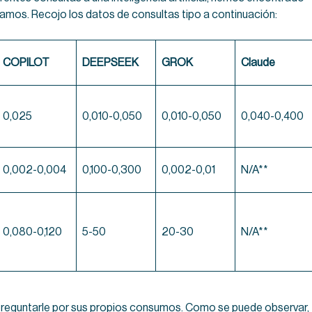
amos. Recojo los datos de consultas tipo a continuación:
COPILOT
DEEPSEEK
GROK
Claude
0,025
0,010-0,050
0,010-0,050
0,040-0,400
0,002-0,004
0,100-0,300
0,002-0,01
N/A**
0,080-0,120
5-50
20-30
N/A**
preguntarle por sus propios consumos. Como se puede observar,