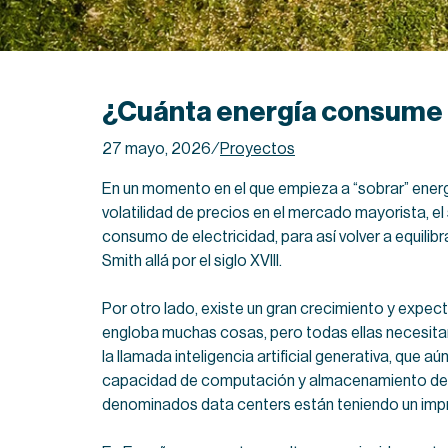
¿Cuánta energía consume l
27 mayo, 2026
⁄
Proyectos
En un momento en el que empieza a “sobrar” energ
volatilidad de precios en el mercado mayorista, e
consumo de electricidad, para así volver a equilibr
Smith allá por el siglo XVIII.
Por otro lado, existe un gran crecimiento y expectat
engloba muchas cosas, pero todas ellas necesitan
la llamada inteligencia artificial generativa, que 
capacidad de computación y almacenamiento de dat
denominados data centers están teniendo un impr