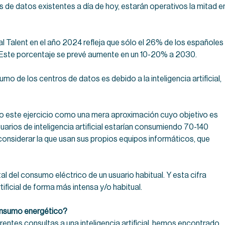
 de datos existentes a día de hoy, estarán operativos la mitad e
 Talent en el año 2024 refleja que sólo el 26% de los españoles
. Este porcentaje se prevé aumente en un 10-20% a 2030.
 de los centros de datos es debido a la inteligencia artificial,
 este ejercicio como una mera aproximación cuyo objetivo es
arios de inteligencia artificial estarían consumiendo 70-140
 considerar la que usan sus propios equipos informáticos, que
tal del consumo eléctrico de un usuario habitual. Y esta cifra
tificial de forma más intensa y/o habitual.
 consumo energético?
entes consultas a una inteligencia artificial, hemos encontrado