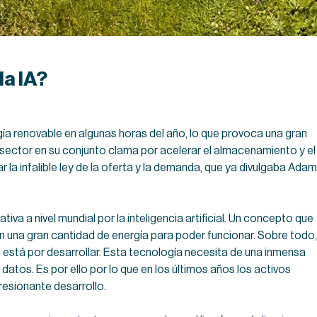
a IA?
ía renovable en algunas horas del año, lo que provoca una gran
l sector en su conjunto clama por acelerar el almacenamiento y el
ar la infalible ley de la oferta y la demanda, que ya divulgaba Adam
iva a nivel mundial por la inteligencia artificial. Un concepto que
 una gran cantidad de energía para poder funcionar. Sobre todo,
aún está por desarrollar. Esta tecnología necesita de una inmensa
os. Es por ello por lo que en los últimos años los activos
esionante desarrollo.