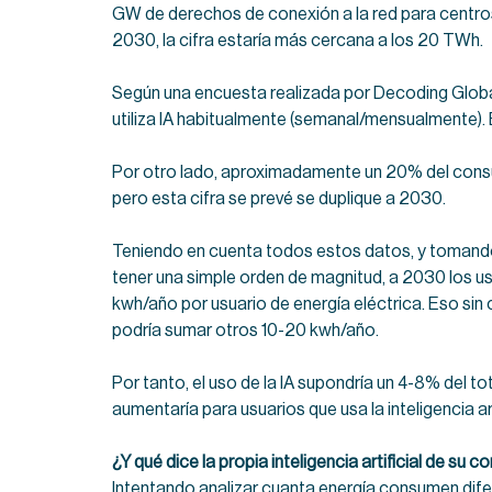
GW de derechos de conexión a la red para centros
2030, la cifra estaría más cercana a los 20 TWh.
Según una encuesta realizada por Decoding Global
utiliza IA habitualmente (semanal/mensualmente)
Por otro lado, aproximadamente un 20% del consumo
pero esta cifra se prevé se duplique a 2030.
Teniendo en cuenta todos estos datos, y tomando
tener una simple orden de magnitud, a 2030 los usu
kwh/año por usuario de energía eléctrica. Eso sin
podría sumar otros 10-20 kwh/año.
Por tanto, el uso de la IA supondría un 4-8% del to
aumentaría para usuarios que usa la inteligencia ar
¿Y qué dice la propia inteligencia artificial de su
Intentando analizar cuanta energía consumen difer