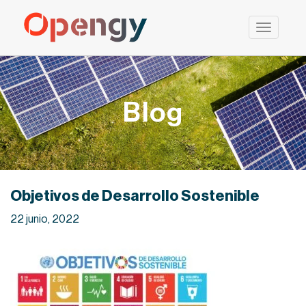
Saltar
al
contenido
Blog
Objetivos de Desarrollo Sostenible
22 junio, 2022