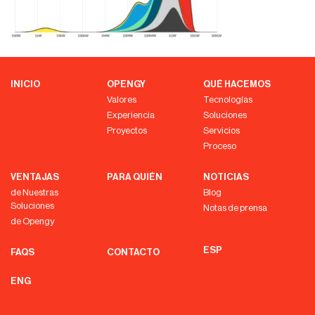
INICIO
OPENGY
QUÉ HACEMOS
Valores
Tecnologías
Experiencia
Soluciones
Proyectos
Servicios
Proceso
VENTAJAS
PARA QUIÉN
NOTICIAS
de Nuestras
Blog
Soluciones
Notas de prensa
de Opengy
ESP
FAQS
CONTACTO
ENG